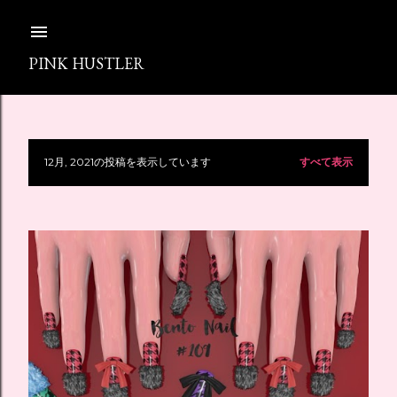
スキップしてメイン コンテンツに移動
PINK HUSTLER
12月, 2021の投稿を表示しています
すべて表示
投
稿