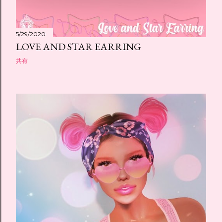
5/29/2020
LOVE AND STAR EARRING
共有