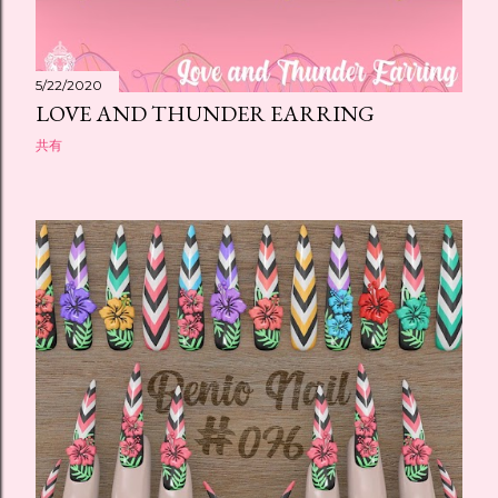
5/22/2020
LOVE AND THUNDER EARRING
共有