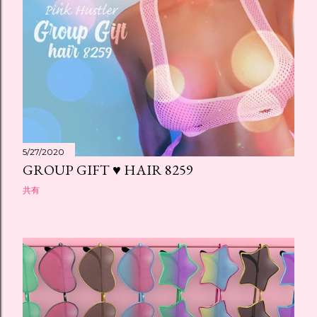
5/27/2020
GROUP GIFT ♥ HAIR 8259
共有