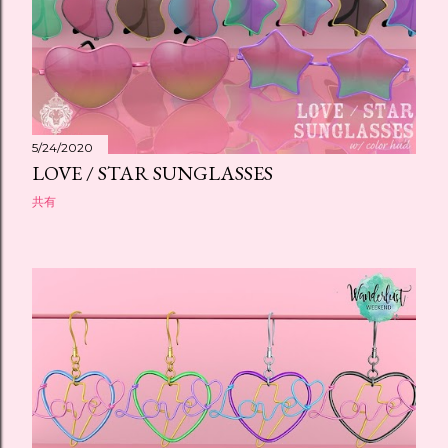
5/24/2020
LOVE / STAR SUNGLASSES
共有