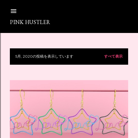
スキップしてメイン コンテンツに移動
PINK HUSTLER
5月, 2020の投稿を表示しています
すべて表示
投
稿