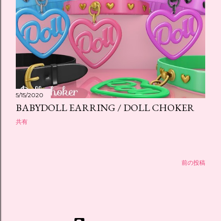
5/15/2020
BABYDOLL EARRING / DOLL CHOKER
共有
前の投稿