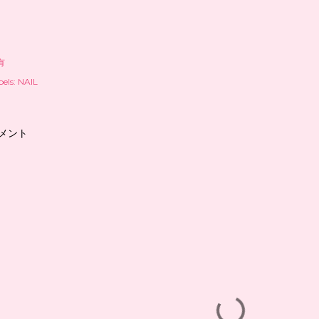
有
els:
NAIL
メント