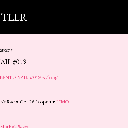
スキップしてメイン コンテンツに移動
STLER
/25/2017
AIL #019
aNaRae ♥ Oct 26th open ♥
LIMO
MarketPlace