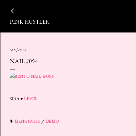
スキップしてメイン コンテンツに移動
PINK HUSTLER
3/19/2019
NAIL #054
30th ♥
LEVEL
❥
MarketPlace
/
DEMO