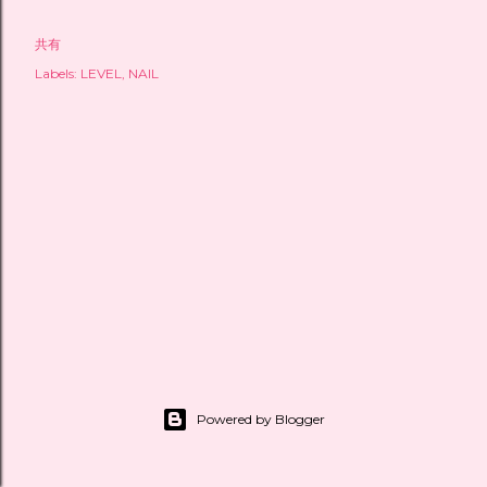
共有
Labels:
LEVEL
NAIL
Powered by Blogger